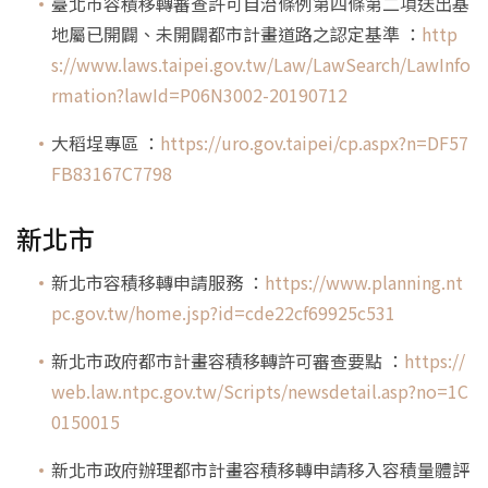
臺北市容積移轉審查許可自治條例第四條第二項送出基
地屬已開闢、未開闢都市計畫道路之認定基準 ：
http
s://www.laws.taipei.gov.tw/Law/LawSearch/LawInfo
rmation?lawId=P06N3002-20190712
大稻埕專區 ：
https://uro.gov.taipei/cp.aspx?n=DF57
FB83167C7798
新北市
新北市容積移轉申請服務 ：
https://www.planning.nt
pc.gov.tw/home.jsp?id=cde22cf69925c531
新北市政府都市計畫容積移轉許可審查要點 ：
https://
web.law.ntpc.gov.tw/Scripts/newsdetail.asp?no=1C
0150015
新北市政府辦理都市計畫容積移轉申請移入容積量體評