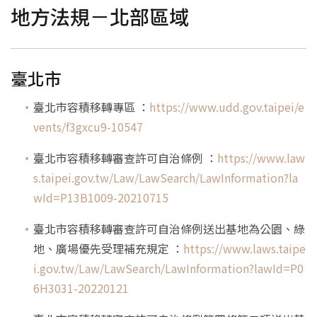
地方法規－北部區域
容移成功案例
臺北市
容積移轉說明
臺北市容積移轉專區 ：
https://www.udd.gov.taipei/e
vents/f3gxcu9-10547
容移法規彙整
臺北市容積移轉審查許可自治條例 ：
https://www.law
聯絡精誠
s.taipei.gov.tw/Law/LawSearch/LawInformation?la
wId=P13B1009-20210715
臺北市容積移轉審查許可自治條例送出基地為公園、綠
地、廣場優先受理補充規定 ：
https://www.laws.taipe
i.gov.tw/Law/LawSearch/LawInformation?lawId=P0
6H3031-20220121