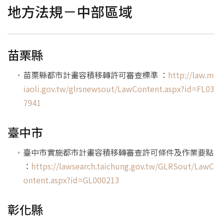
地方法規－中部區域
容移成功案例
苗栗縣
容積移轉說明
苗栗縣都市計畫容積移轉許可審查標準 ：
http://law.m
iaoli.gov.tw/glrsnewsout/LawContent.aspx?id=FL03
容移法規彙整
7941
聯絡精誠
臺中市
臺中市實施都市計畫容積移轉審查許可條件及作業要點
：
https://lawsearch.taichung.gov.tw/GLRSout/LawC
ontent.aspx?id=GL000213
彰化縣