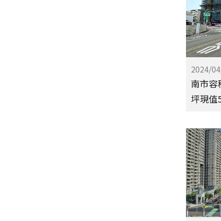
2024/04
南市容
坪現值