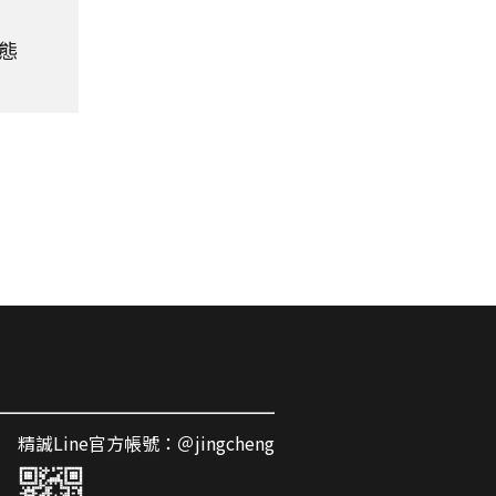
態
精誠Line官方帳號：＠jingcheng