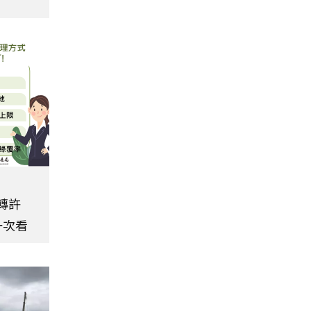
轉許
一次看