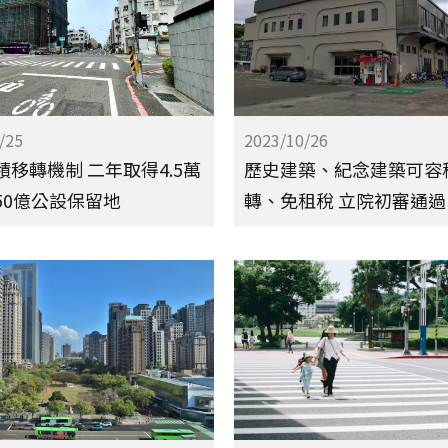
/25
2023/10/26
積移轉機制 二年取得4.5萬
歷史建築、紀念建築可容
50億公設保留地
轉、免租稅 立院初審通過