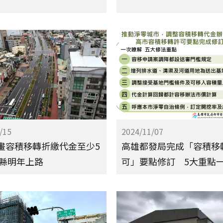
/15
2024/11/07
畫容積移轉折繳代金至少5
高雄都發局完成「容積移
栗縣明年上路
可」要點修訂 5大重點