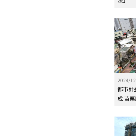
法」
2024/12
都市計
成 苗