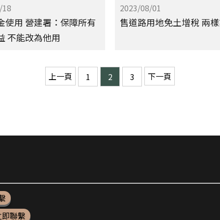
/18
2023/08/01
金使用 營建署：保障所有
售道路用地免土增稅 兩樣
益 不能改為他用
上一頁
下一頁
1
2
3
繫
立即聯繫