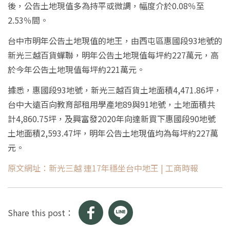
後，公告土地現值多為持平或微調，幅度介於0.08％至
2.53％間。
台中市明年公告土地現值的地王，由西屯區惠國段93地號的
新光三越百貨蟬聯，明年公告土地現值每坪約227萬元，高
於今年公告土地現值每坪約221萬元。
據悉，惠國段93地號，新光三越百貨土地面積4,471.86坪，
台中大遠百向教育部租用學產地89與91地號，土地面積共
計4,860.75坪，及興富發2020年向達新買下惠國段90地號
土地面積2,593.47坪，明年公告土地現值均為每坪約227萬
元。
原文網址：新光三越 連17年穩坐台中地王 |
工商時報
Share this post：