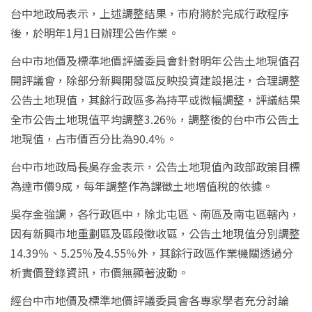
台中地政局表示，上述調整結果，市府將於完成行政程序
後，於明年1月1日辦理公告作業。
台中市地價及標準地價評議委員會針對明年公告土地現值召
開評議會，除部分新興開發區反映投資建設挹注，合理調整
公告土地現值，其餘行政區多為持平或微幅調整，評議結果
全市公告土地現值平均調整3.26％，調整後的台中市公告土
地現值，占市價百分比為90.4％。
台中市地政局長吳存金表示，公告土地現值內政部政策目標
為達市價9成，每年調整作為課徵土地增值稅的依據。
吳存金強調，各行政區中，除北屯區、南區及南屯區轄內，
因有新興市地重劃區及區段徵收區，公告土地現值分別調整
14.39％、5.25％及4.55％外，其餘行政區作業機關透過分
析實價登錄資訊，市價無顯著波動。
經台中市地價及標準地價評議委員會各專家學者充分討論