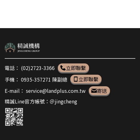
電話：
(02)2723-3366
立即聯繫
手機：
0935-357271 陳副總
立即聯繫
E-mail：
service@landplus.com.tw
寄送
精誠Line官方帳號：＠jingcheng