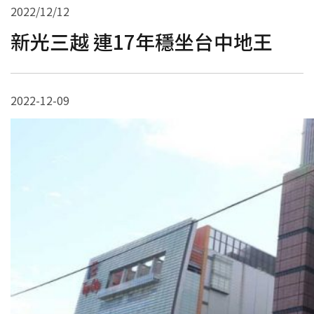
2022/12/12
容移成功案例
新光三越 連17年穩坐台中地王
容積移轉說明
2022-12-09
容移法規彙整
聯絡精誠