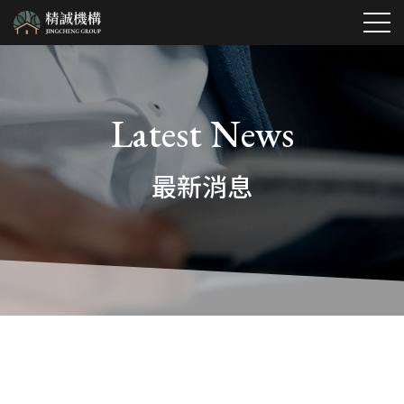
最新消息
Latest News
專屬服務項目
最新消息
公設地高價收購服務
關於我們
全國容積移轉一站式服務
服務項目
台北市公設地專業代標服務
熱銷建案
精誠特色