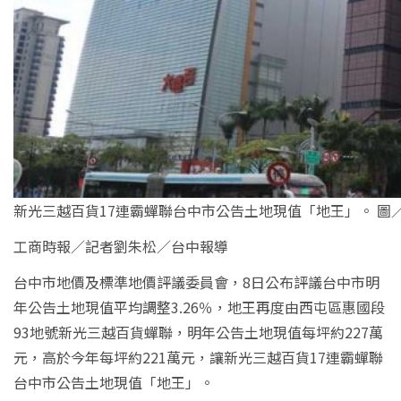
新光三越百貨17連霸蟬聯台中市公告土地現值「地王」。 圖
工商時報／
記者劉朱松／台中報導
台中市地價及標準地價評議委員會，8日公布評議台中市明
年公告土地現值平均調整3.26％，地王再度由西屯區惠國段
93地號新光三越百貨蟬聯，明年公告土地現值每坪約227萬
元，高於今年每坪約221萬元，讓新光三越百貨17連霸蟬聯
台中市公告土地現值「地王」。